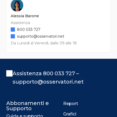
Alessia Barone
Assistenza
800 033 727
supporto@osservatori.net
Da Lunedì al Venerdì, dalle 09 alle 18
Assistenza 800 033 727 –
supporto@osservatori.net
Abbonamenti e
Report
Supporto
Grafici
Guida e supporto