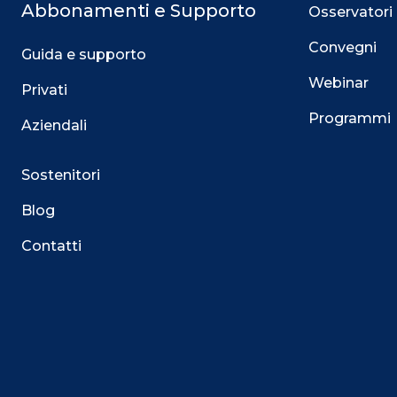
Abbonamenti e Supporto
Osservatori
Convegni
Guida e supporto
Webinar
Privati
Programmi
Aziendali
Sostenitori
Blog
Contatti
Questo sito utilizza i cookie
Su questo sito web utilizziamo cookie tecnici necessari