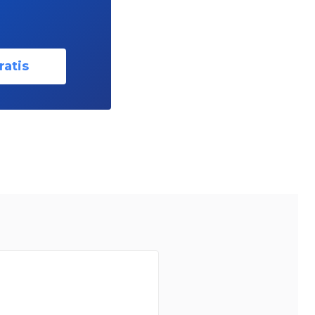
ratis