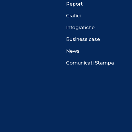
Report
Grafici
Infografiche
Business case
News
Comunicati Stampa
 alla navigazione e funzionali all’erogazione del