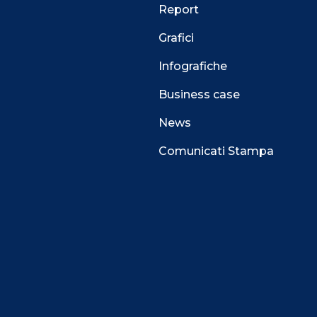
Report
Grafici
Infografiche
Business case
News
Comunicati Stampa
 alla navigazione e funzionali all’erogazione del