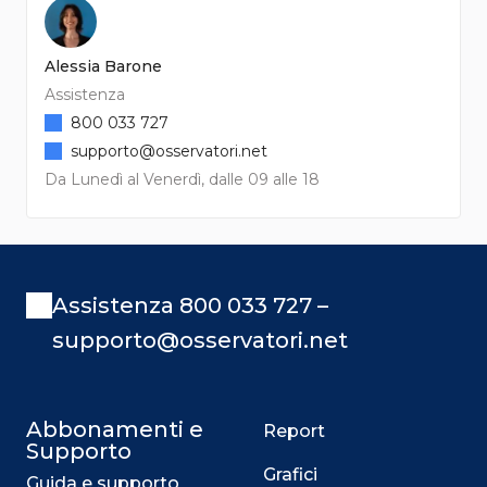
Alessia Barone
Assistenza
800 033 727
supporto@osservatori.net
Da Lunedì al Venerdì, dalle 09 alle 18
Assistenza 800 033 727 –
supporto@osservatori.net
Abbonamenti e
Report
Supporto
Grafici
Guida e supporto