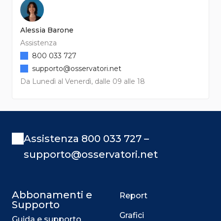
Alessia Barone
Assistenza
800 033 727
supporto@osservatori.net
Da Lunedì al Venerdì, dalle 09 alle 18
Assistenza 800 033 727 –
supporto@osservatori.net
Abbonamenti e
Report
Supporto
Grafici
Guida e supporto