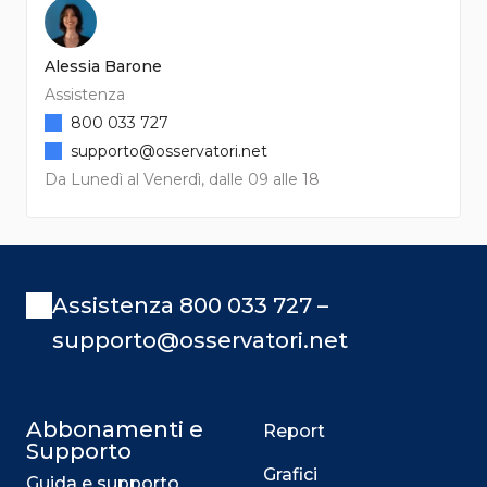
Alessia Barone
Assistenza
800 033 727
supporto@osservatori.net
Da Lunedì al Venerdì, dalle 09 alle 18
Assistenza 800 033 727 –
supporto@osservatori.net
Abbonamenti e
Report
Supporto
Grafici
Guida e supporto