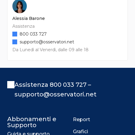
Alessia Barone
Assistenza
800 033 727
supporto@osservatori.net
Da Lunedì al Venerdì, dalle 09 alle 18
Assistenza 800 033 727 –
supporto@osservatori.net
Abbonamenti e
Report
Supporto
Grafici
Guida e supporto