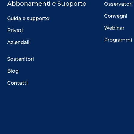
Abbonamenti e Supporto
Osservatori
Convegni
Guida e supporto
Webinar
Privati
Programmi
Aziendali
Sostenitori
Blog
Contatti
Questo sito utilizza i cookie
Su questo sito web utilizziamo cookie tecnici necessari