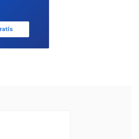
ratis