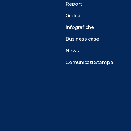
Report
Grafici
Infografiche
Business case
News
Comunicati Stampa
 alla navigazione e funzionali all’erogazione del