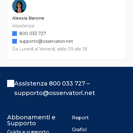
Alessia Barone
Assistenza
800 033 727
supporto@osservatori.net
Da Lunedì al Venerdì, dalle 09 alle 18
Assistenza 800 033 727 –
supporto@osservatori.net
Abbonamenti e
Report
Supporto
Grafici
Guida e supporto