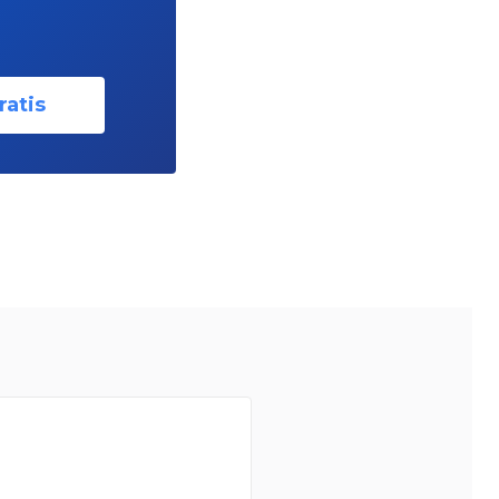
ratis