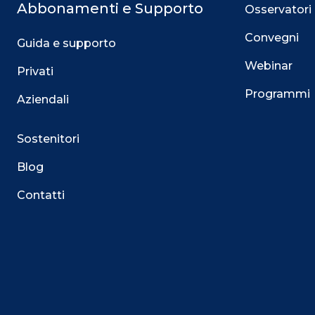
Abbonamenti e Supporto
Osservatori
Convegni
Guida e supporto
Webinar
Privati
Programmi
Aziendali
Sostenitori
Blog
Contatti
Questo sito utilizza i cookie
Su questo sito web utilizziamo cookie tecnici necessari