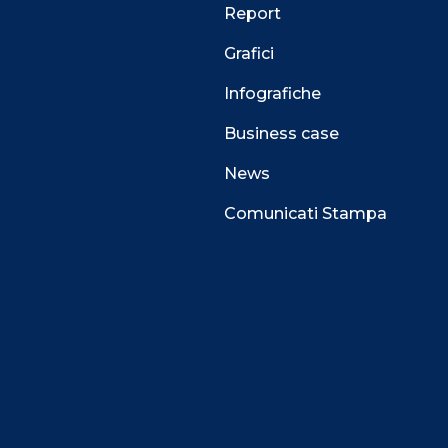
Report
Grafici
Infografiche
Business case
News
Comunicati Stampa
 alla navigazione e funzionali all’erogazione del