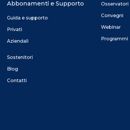
Abbonamenti e Supporto
Osservatori
Convegni
Guida e supporto
Webinar
Privati
Programmi
Aziendali
Sostenitori
Blog
Contatti
Questo sito utilizza i cookie
Su questo sito web utilizziamo cookie tecnici necessari