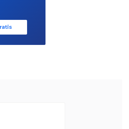
ratis