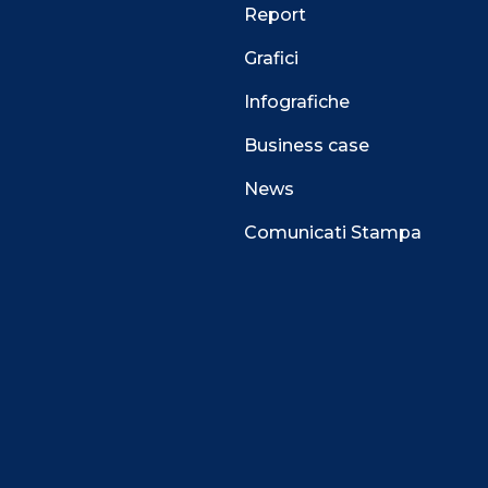
Report
Grafici
Infografiche
Business case
News
Comunicati Stampa
 alla navigazione e funzionali all’erogazione del