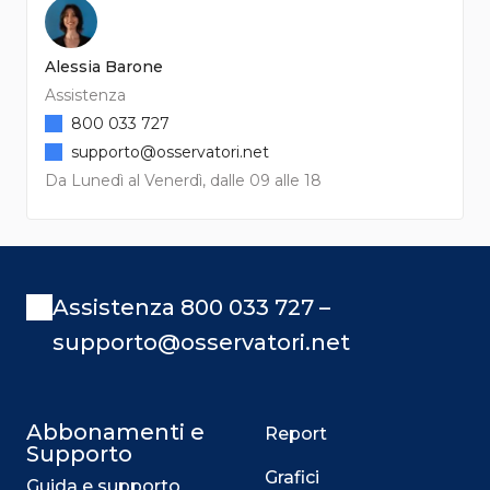
Alessia Barone
Assistenza
800 033 727
supporto@osservatori.net
Da Lunedì al Venerdì, dalle 09 alle 18
Assistenza 800 033 727 –
supporto@osservatori.net
Abbonamenti e
Report
Supporto
Grafici
Guida e supporto