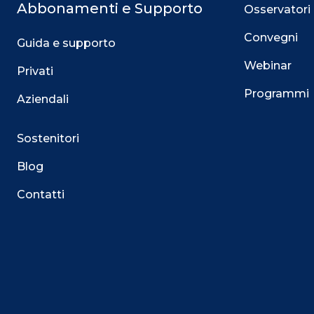
Abbonamenti e Supporto
Osservatori
Convegni
Guida e supporto
Webinar
Privati
Programmi
Aziendali
Sostenitori
Blog
Contatti
Questo sito utilizza i cookie
Su questo sito web utilizziamo cookie tecnici necessari