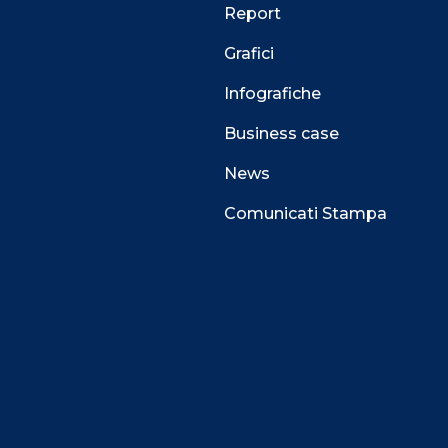
Report
Grafici
Infografiche
Business case
News
Comunicati Stampa
 alla navigazione e funzionali all’erogazione del