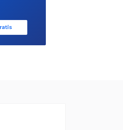
ratis