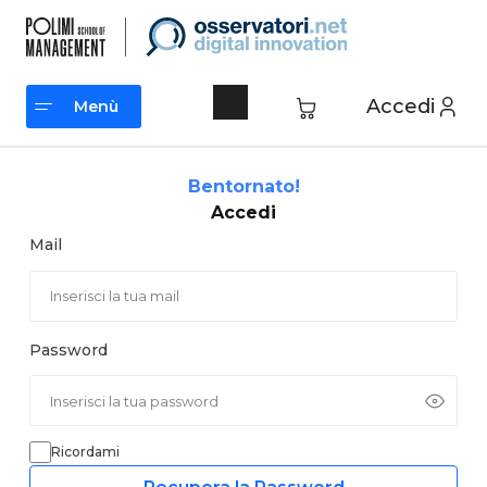
Vai
al
contenuto
Accedi
Menù
Menù
Bentornato!
Accedi
Mail
Password
Ricordami