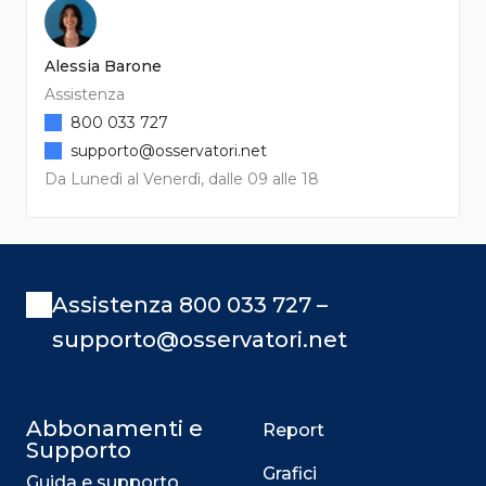
Alessia Barone
Assistenza
800 033 727
supporto@osservatori.net
Da Lunedì al Venerdì, dalle 09 alle 18
Assistenza 800 033 727 –
supporto@osservatori.net
Abbonamenti e
Report
Supporto
Grafici
Guida e supporto