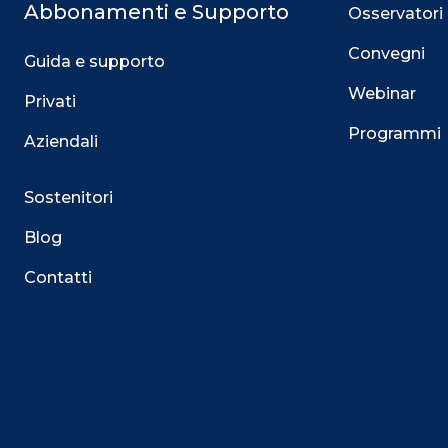
Abbonamenti e Supporto
Osservatori
Convegni
Guida e supporto
Webinar
Privati
Programmi
Aziendali
Sostenitori
Blog
Contatti
Questo sito utilizza i cookie
Su questo sito web utilizziamo cookie tecnici necessari