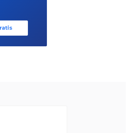
ratis