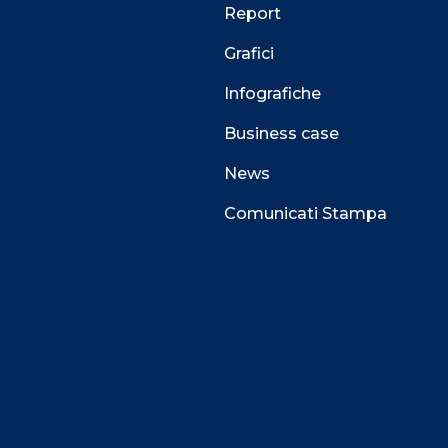
Report
Grafici
Infografiche
Business case
News
Comunicati Stampa
 alla navigazione e funzionali all’erogazione del