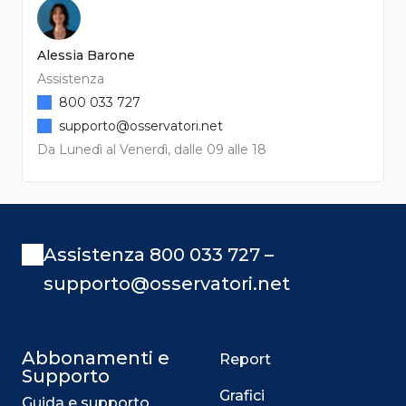
Alessia Barone
Assistenza
800 033 727
supporto@osservatori.net
Da Lunedì al Venerdì, dalle 09 alle 18
Assistenza 800 033 727 –
supporto@osservatori.net
Abbonamenti e
Report
Supporto
Grafici
Guida e supporto