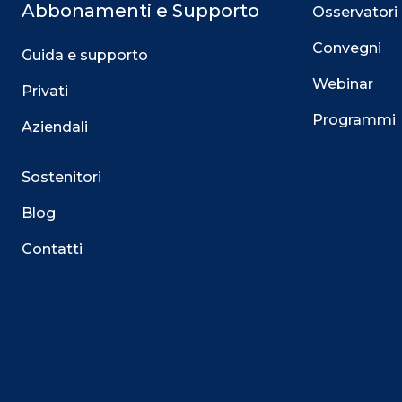
Abbonamenti e Supporto
Osservatori
Convegni
Guida e supporto
Webinar
Privati
Programmi
Aziendali
Sostenitori
Blog
Contatti
Questo sito utilizza i cookie
Su questo sito web utilizziamo cookie tecnici necessari