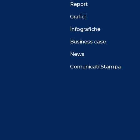
Report
Grafici
Infografiche
Business case
News
Comunicati Stampa
 alla navigazione e funzionali all’erogazione del