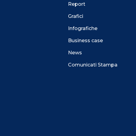
Report
Grafici
Infografiche
Business case
News
Comunicati Stampa
 alla navigazione e funzionali all’erogazione del