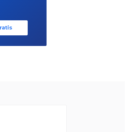
ratis