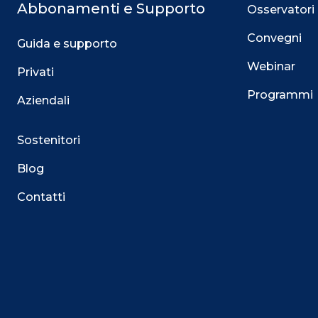
Abbonamenti e Supporto
Osservatori
Convegni
Guida e supporto
Webinar
Privati
Programmi
Aziendali
Sostenitori
Blog
Contatti
Questo sito utilizza i cookie
Su questo sito web utilizziamo cookie tecnici necessari