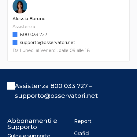
Alessia Barone
Assistenza
800 033 727
supporto@osservatori.net
Da Lunedì al Venerdì, dalle 09 alle 18
Assistenza 800 033 727 –
supporto@osservatori.net
Abbonamenti e
Report
Supporto
Grafici
Guida e supporto