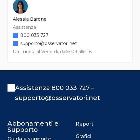
Alessia Barone
Assistenza
800 033 727
supporto@osservatori.net
Da Lunedì al Venerdì, dalle 09 alle 18
Assistenza 800 033 727 –
supporto@osservatori.net
Abbonamenti e
Report
Supporto
Grafici
Guida e supporto