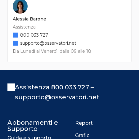
Alessia Barone
Assistenza
800 033 727
supporto@osservatori.net
Da Lunedì al Venerdì, dalle 09 alle 18
Assistenza 800 033 727 –
supporto@osservatori.net
Abbonamenti e
Report
Supporto
Grafici
Guida e supporto