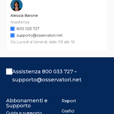
Alessia Barone
Assistenza
800 033 727
supporto@osservatori.net
Da Lunedì al Venerdì, dalle 09 alle 18
Assistenza 800 033 727 –
supporto@osservatori.net
Abbonamenti e
Report
Supporto
Grafici
Guida e supporto