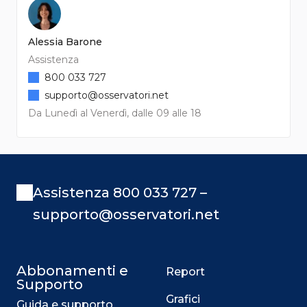
Alessia Barone
Assistenza
800 033 727
supporto@osservatori.net
Da Lunedì al Venerdì, dalle 09 alle 18
Assistenza 800 033 727 –
supporto@osservatori.net
Abbonamenti e
Report
Supporto
Grafici
Guida e supporto