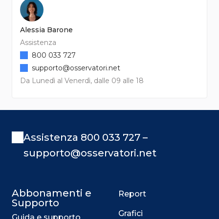
Alessia Barone
Assistenza
800 033 727
supporto@osservatori.net
Da Lunedì al Venerdì, dalle 09 alle 18
Assistenza 800 033 727 –
supporto@osservatori.net
Abbonamenti e
Report
Supporto
Grafici
Guida e supporto