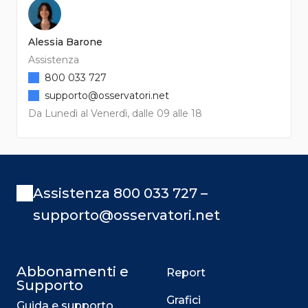
Alessia Barone
Assistenza
800 033 727
supporto@osservatori.net
Da Lunedì al Venerdì, dalle 09 alle 18
Assistenza 800 033 727 –
supporto@osservatori.net
Abbonamenti e
Report
Supporto
Grafici
Guida e supporto