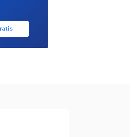
ratis