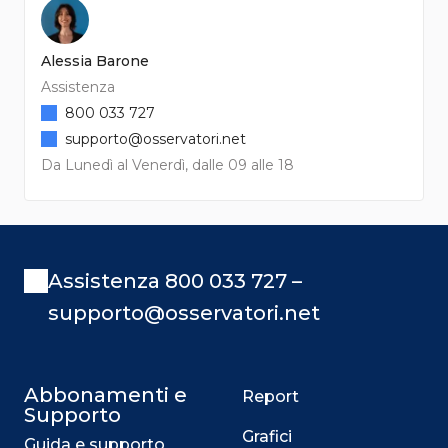
Alessia Barone
Assistenza
800 033 727
supporto@osservatori.net
Da Lunedì al Venerdì, dalle 09 alle 18
Assistenza 800 033 727 –
supporto@osservatori.net
Abbonamenti e
Report
Supporto
Grafici
Guida e supporto