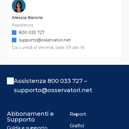
Alessia Barone
Assistenza
800 033 727
supporto@osservatori.net
Da Lunedì al Venerdì, dalle 09 alle 18
Assistenza 800 033 727 –
supporto@osservatori.net
Abbonamenti e
Report
Supporto
Grafici
Guida e supporto