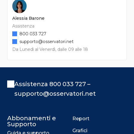
Alessia Barone
Assistenza
800 033 727
supporto@osservatori.net
Da Lunedì al Venerdì, dalle 09 alle 18
Assistenza 800 033 727 –
supporto@osservatori.net
Abbonamenti e
Report
Supporto
Grafici
Guida e supporto