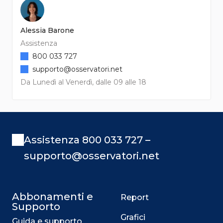
Alessia Barone
Assistenza
800 033 727
supporto@osservatori.net
Da Lunedì al Venerdì, dalle 09 alle 18
Assistenza 800 033 727 –
supporto@osservatori.net
Abbonamenti e
Report
Supporto
Grafici
Guida e supporto