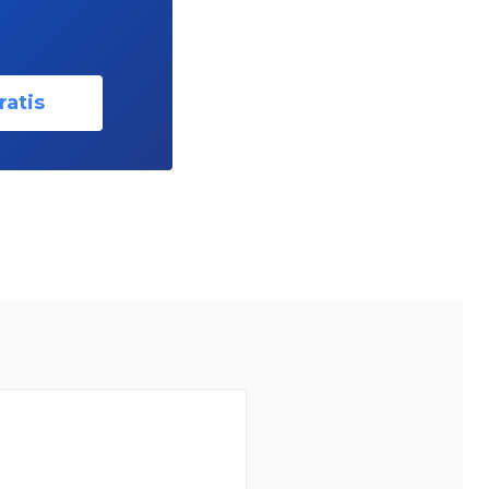
ratis