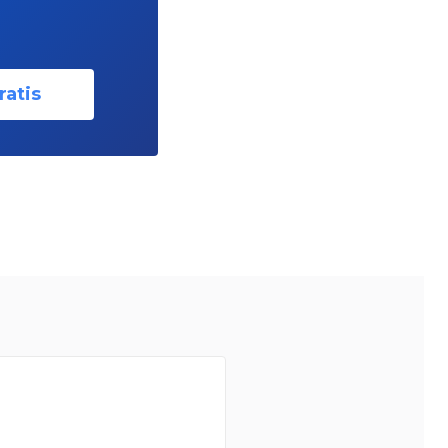
ratis