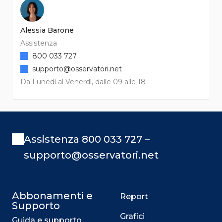
Alessia Barone
Assistenza
800 033 727
supporto@osservatori.net
Da Lunedì al Venerdì, dalle 09 alle 18
Assistenza 800 033 727 –
supporto@osservatori.net
Abbonamenti e
Report
Supporto
Grafici
Guida e supporto