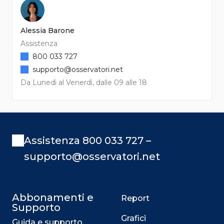
Alessia Barone
Assistenza
800 033 727
supporto@osservatori.net
Da Lunedì al Venerdì, dalle 09 alle 18
Assistenza 800 033 727 –
supporto@osservatori.net
Abbonamenti e
Report
Supporto
Grafici
Guida e supporto