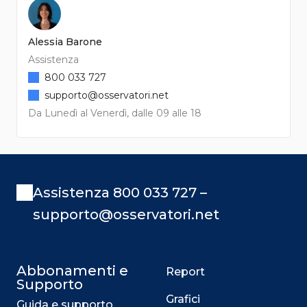
Alessia Barone
Assistenza
800 033 727
supporto@osservatori.net
Da Lunedì al Venerdì, dalle 09 alle 18
Assistenza 800 033 727 –
supporto@osservatori.net
Abbonamenti e
Report
Supporto
Grafici
Guida e supporto