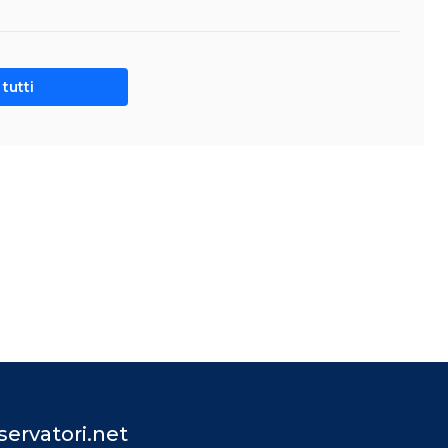
tutti
ervatori.net