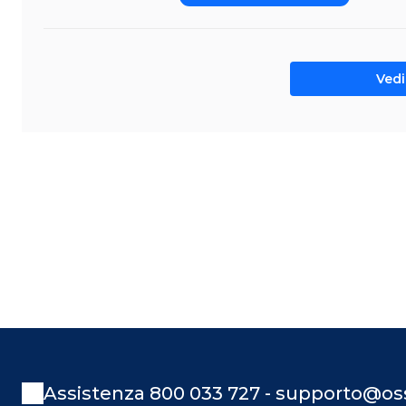
Vedi 
Assistenza 800 033 727 - supporto@oss