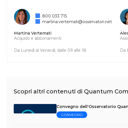
800 033 715
martina.vertemati@osservatori.net
Martina Vertemati
Ale
Acquisti e abbonamenti
Ass
Da Lunedì al Venerdì, dalle 09 alle 18
Da L
Scopri altri contenuti di Quantum C
Convegno dell'Osservatorio Qu
CONVEGNO