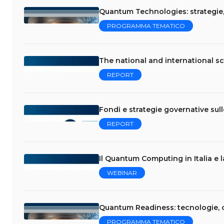
Quantum Technologies: strategie,
PROGRAMMA TEMATICO
The national and international
REPORT
Fondi e strategie governative s
REPORT
Il Quantum Computing in Italia e 
WEBINAR
Quantum Readiness: tecnologie, c
PROGRAMMA TEMATICO