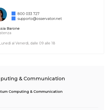
800 033 727
supporto@osservatori.net
ssia Barone
istenza
unedì al Venerdì, dalle 09 alle 18
omputing & Communication
antum Computing & Communication