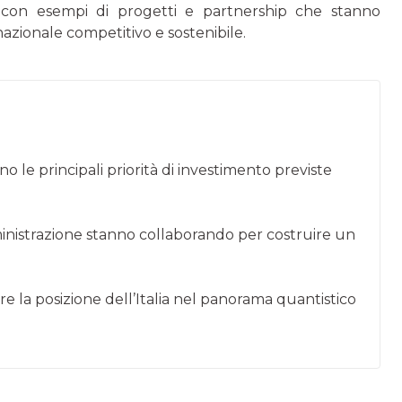
i, con esempi di progetti e partnership che stanno
azionale competitivo e sostenibile.
ono le principali priorità di investimento previste
inistrazione stanno collaborando per costruire un
e la posizione dell’Italia nel panorama quantistico