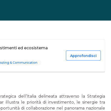
estimenti ed ecosistema
Approfondisci
uting & Communication
egica dell’Italia delineata attraverso la Strategia
illustra le priorità di investimento, le sinergie tra
opportunità di collaborazione nel panorama nazionale