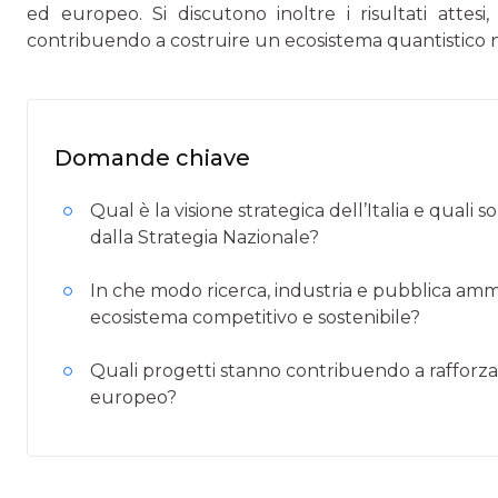
ed europeo. Si discutono inoltre i risultati attes
contribuendo a costruire un ecosistema quantistico n
Domande chiave
Qual è la visione strategica dell’Italia e quali s
dalla Strategia Nazionale?
In che modo ricerca, industria e pubblica amm
ecosistema competitivo e sostenibile?
Quali progetti stanno contribuendo a rafforzar
europeo?