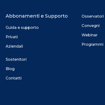
Abbonamenti e Supporto
Osservatori
Convegni
Guida e supporto
Webinar
Privati
Programmi
Aziendali
Sostenitori
Blog
Contatti
Questo sito utilizza i cookie