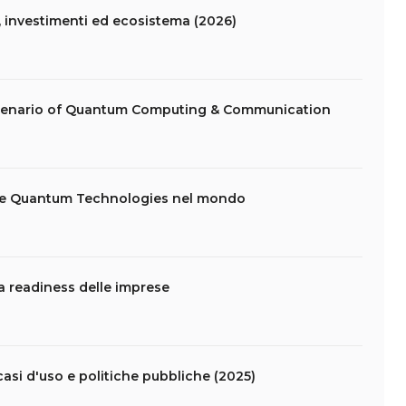
 investimenti ed ecosistema (2026)
 scenario of Quantum Computing & Communication
ulle Quantum Technologies nel mondo
la readiness delle imprese
asi d'uso e politiche pubbliche (2025)