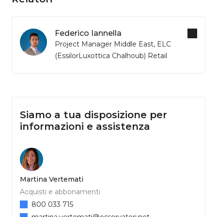
Federico Iannella
Project Manager Middle East, ELC
(EssilorLuxottica Chalhoub) Retail
Siamo a tua disposizione per
informazioni e assistenza
Martina Vertemati
Acquisti e abbonamenti
800 033 715
martina.vertemati@osservatori.net