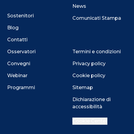
News
Sostenitori
Comunicati Stampa
Blog
Contatti
Osservatori
Termini e condizioni
Convegni
Privacy policy
Webinar
Cookie policy
Programmi
Sitemap
Dichiarazione di
accessibilità
Close
Cookie Center