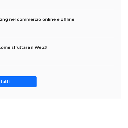
king nel commercio online e offline
come sfruttare il Web3
tutti