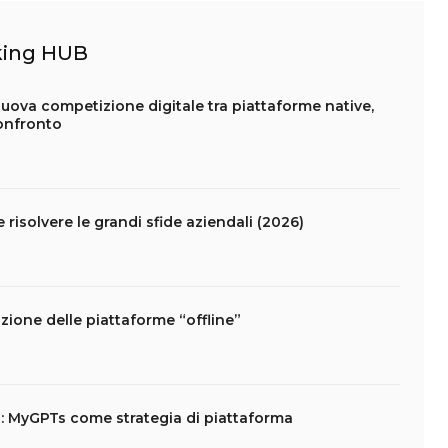
nking HUB
ova competizione digitale tra piattaforme native,
confronto
risolvere le grandi sfide aziendali (2026)
zione delle piattaforme “offline”
g: MyGPTs come strategia di piattaforma