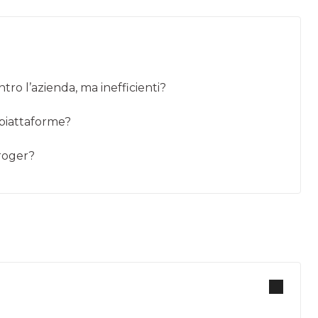
ntro l’azienda, ma inefficienti?
e piattaforme?
Kroger?