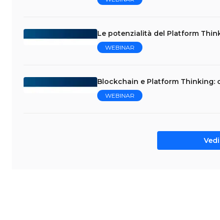
Le potenzialità del Platform Thin
WEBINAR
Blockchain e Platform Thinking: 
WEBINAR
Vedi 