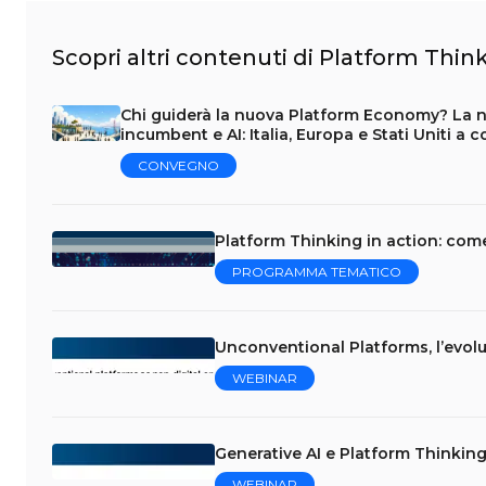
Scopri altri contenuti di Platform Thi
Chi guiderà la nuova Platform Economy? La nu
incumbent e AI: Italia, Europa e Stati Uniti a 
CONVEGNO
Platform Thinking in action: come 
PROGRAMMA TEMATICO
Unconventional Platforms, l’evolu
WEBINAR
Generative AI e Platform Thinkin
WEBINAR