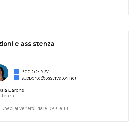
ioni e assistenza
800 033 727
supporto@osservatori.net
ssia Barone
istenza
unedì al Venerdì, dalle 09 alle 18