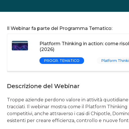
Il Webinar fa parte del Programma Tematico:
Platform Thinking in action: come risol
(2026)
PROGR. TEMATICO
Platform Think
Descrizione del Webinar
Troppe aziende perdono valore in attività quotidiane r
tracciati. Il webinar mostra come il Platform Thinking p
competitivi, anche attraverso i casi di Chipotle, Domin
esistenti per creare efficienza, controllo e nuove fonti