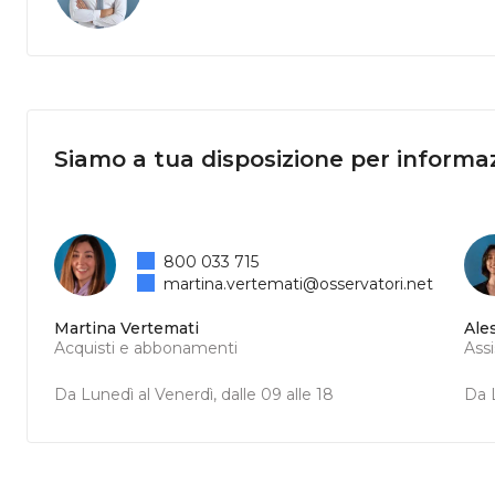
Siamo a tua disposizione per informaz
800 033 715
martina.vertemati@osservatori.net
Martina Vertemati
Ale
Acquisti e abbonamenti
Ass
Da Lunedì al Venerdì, dalle 09 alle 18
Da L