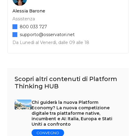
Alessia Barone
Assistenza
800 033 727
supporto@osservatori.net
Da Lunedì al Venerdì, dalle 09 alle 18
Scopri altri contenuti di Platform
Thinking HUB
Chi guiderà la nuova Platform
Economy? La nuova competizione
digitale tra piattaforme native,
incumbent e AI: Italia, Europa e Stati
Uniti a confronto
CONVEGNO