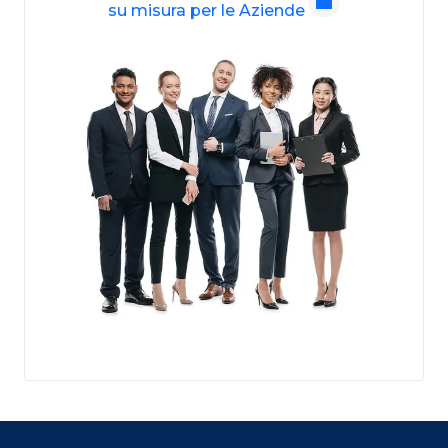
su misura per le Aziende