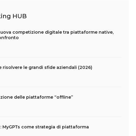
nking HUB
ova competizione digitale tra piattaforme native,
confronto
risolvere le grandi sfide aziendali (2026)
zione delle piattaforme “offline”
g: MyGPTs come strategia di piattaforma