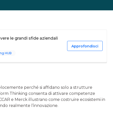
vere le grandi sfide aziendali
Approfondisci
ing HUB
locemente perché si affidano solo a strutture
atform Thinking consenta di attivare competenze
 PACCAR e Merck illustrano come costruire ecosistemi in
rando realmente l’innovazione.