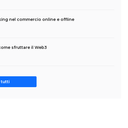
king nel commercio online e offline
come sfruttare il Web3
tutti