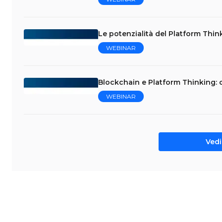
Le potenzialità del Platform Thin
WEBINAR
Blockchain e Platform Thinking: 
WEBINAR
Vedi 