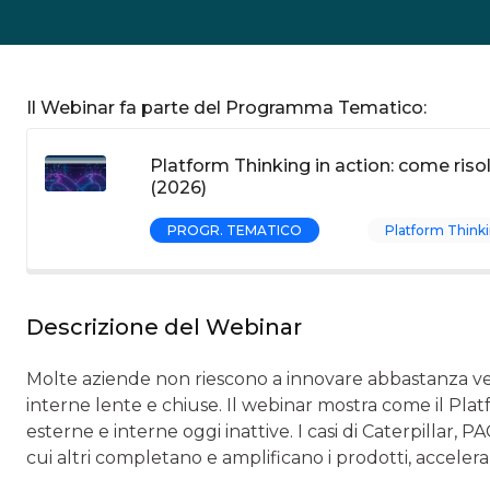
Il Webinar fa parte del Programma Tematico:
Platform Thinking in action: come risol
(2026)
PROGR. TEMATICO
Platform Think
Descrizione del Webinar
Molte aziende non riescono a innovare abbastanza ve
interne lente e chiuse. Il webinar mostra come il Pl
esterne e interne oggi inattive. I casi di Caterpillar,
cui altri completano e amplificano i prodotti, accele