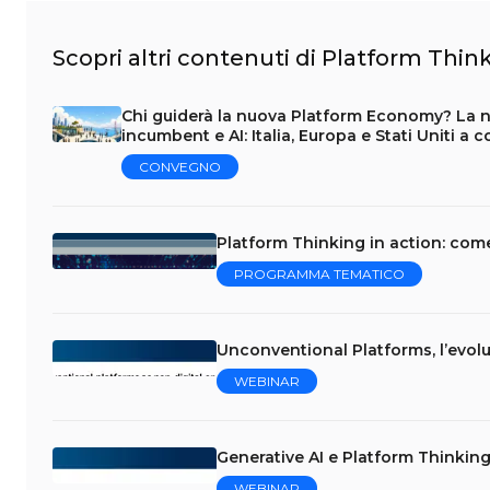
Scopri altri contenuti di Platform Thi
Chi guiderà la nuova Platform Economy? La nu
incumbent e AI: Italia, Europa e Stati Uniti a 
CONVEGNO
Platform Thinking in action: come 
PROGRAMMA TEMATICO
Unconventional Platforms, l’evolu
WEBINAR
Generative AI e Platform Thinkin
WEBINAR