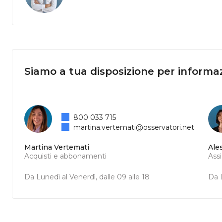
Siamo a tua disposizione per informaz
800 033 715
martina.vertemati@osservatori.net
Martina Vertemati
Ale
Acquisti e abbonamenti
Ass
Da Lunedì al Venerdì, dalle 09 alle 18
Da L