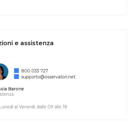
ioni e assistenza
800 033 727
supporto@osservatori.net
ssia Barone
istenza
unedì al Venerdì, dalle 09 alle 18