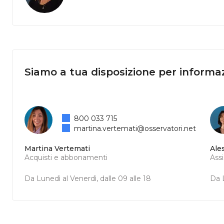
Siamo a tua disposizione per informaz
800 033 715
martina.vertemati@osservatori.net
Martina Vertemati
Ale
Acquisti e abbonamenti
Ass
Da Lunedì al Venerdì, dalle 09 alle 18
Da L