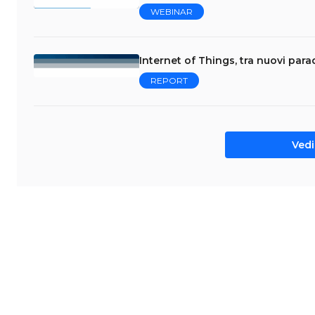
WEBINAR
Internet of Things, tra nuovi par
REPORT
Vedi 