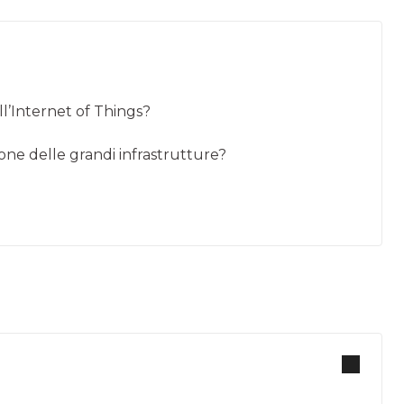
ell’Internet of Things?
ione delle grandi infrastrutture?