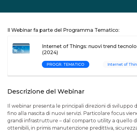
Il Webinar fa parte del Programma Tematico:
Internet of Things: nuovi trend tecnolo
(2024)
PROGR. TEMATICO
Internet of Thi
Descrizione del Webinar
Il webinar presenta le principali direzioni di sviluppo
fino alla nascita di nuovi servizi. Particolare focus vi
grandi infrastrutture – dal comparto utility a quello del
ottenibili, in primis manutenzione predittiva, sicurezza 