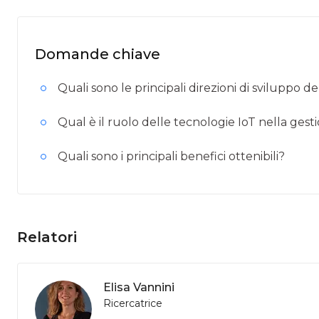
Domande chiave
Quali sono le principali direzioni di sviluppo d
Qual è il ruolo delle tecnologie IoT nella gest
Quali sono i principali benefici ottenibili?
Relatori
Elisa Vannini
Ricercatrice