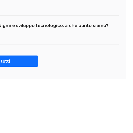
adigmi e sviluppo tecnologico: a che punto siamo?
tutti