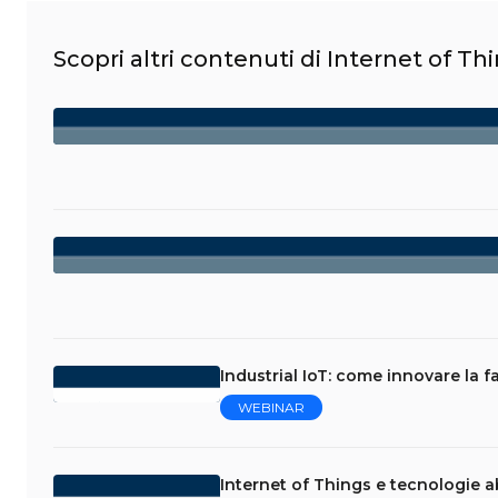
Scopri altri contenuti di Internet of Th
Industrial IoT: come innovare la f
WEBINAR
Internet of Things e tecnologie abi