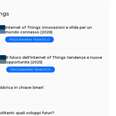
ings
Internet of Things: innovazioni e sfide per un
mondo connesso (2026)
PROGRAMMA TEMATICO
Il futuro dell'Internet of Things: tendenze e nuove
opportunità (2025)
PROGRAMMA TEMATICO
abbrica in chiave Smart
litanti: quali sviluppi futuri?