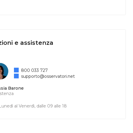
ioni e assistenza
800 033 727
supporto@osservatori.net
ssia Barone
istenza
unedì al Venerdì, dalle 09 alle 18