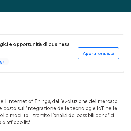
gici e opportunità di business
Approfondisci
ngs
 dell’Internet of Things, dall’evoluzione del mercato
ene posto sull’integrazione delle tecnologie IoT nelle
la mobilità – tramite l’analisi dei possibili benefici
e affidabilità.