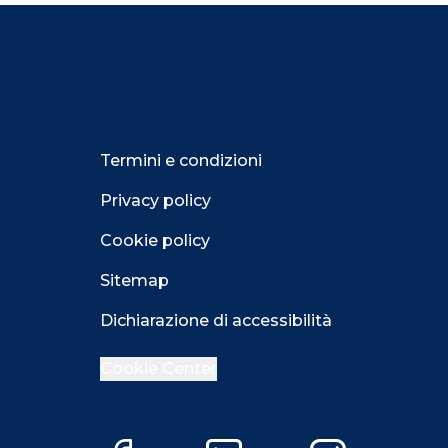
Termini e condizioni
Privacy policy
Cookie policy
Sitemap
Dichiarazione di accessibilità
Cookie Center
Close GDPR 