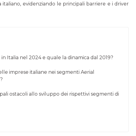
taliano, evidenziando le principali barriere e i driver
in Italia nel 2024 e quale la dinamica dal 2019?
elle imprese italiane nei segmenti Aerial
y?
pali ostacoli allo sviluppo dei rispettivi segmenti di