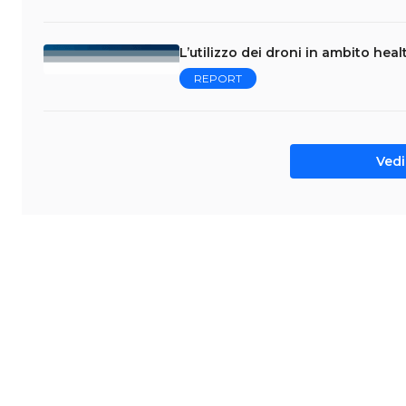
L’utilizzo dei droni in ambito hea
REPORT
Vedi 