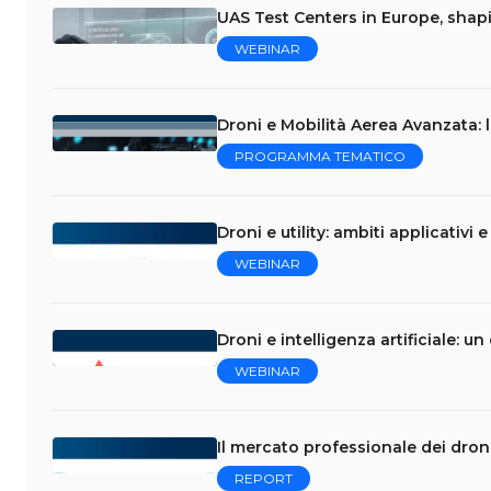
UAS Test Centers in Europe, shap
WEBINAR
Droni e Mobilità Aerea Avanzata: 
PROGRAMMA TEMATICO
Droni e utility: ambiti applicativi
WEBINAR
Droni e intelligenza artificiale: u
WEBINAR
Il mercato professionale dei droni 
REPORT