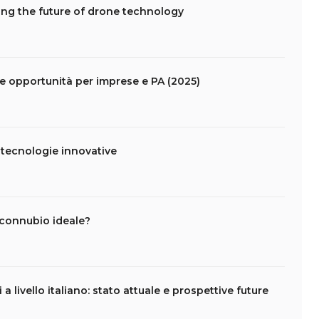
ing the future of drone technology
le opportunità per imprese e PA (2025)
 e tecnologie innovative
n connubio ideale?
a livello italiano: stato attuale e prospettive future