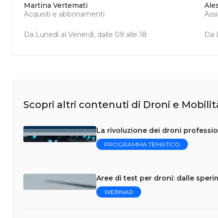
Martina Vertemati
Ale
Acquisti e abbonamenti
Ass
Da Lunedì al Venerdì, dalle 09 alle 18
Da L
Scopri altri contenuti di Droni e Mobil
La rivoluzione dei droni professio
PROGRAMMA TEMATICO
Aree di test per droni: dalle speri
WEBINAR