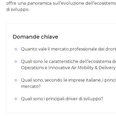
offre una panoramica sull’evoluzione dell’ecosistema i
di sviluppo.
Domande chiave
Quanto vale il mercato professionale dei droni 
Quali sono le caratteristiche dell’ecosistema d
Operations e Innovative Air Mobility & Deliver
Quali sono, secondo le imprese italiane, i princi
mercato?
Quali sono i principali driver di sviluppo?