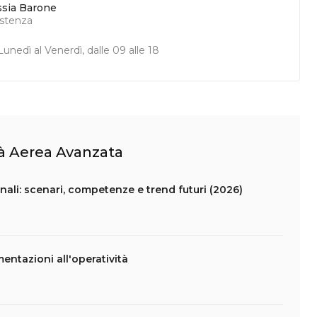
ssia Barone
istenza
unedì al Venerdì, dalle 09 alle 18
ità Aerea Avanzata
nali: scenari, competenze e trend futuri (2026)
mentazioni all'operatività