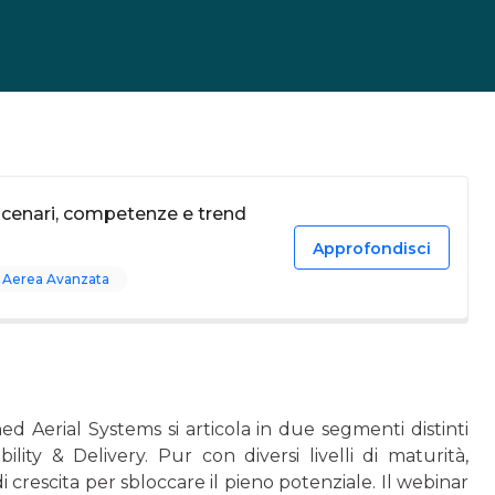
 scenari, competenze e trend
Approfondisci
à Aerea Avanzata
 Aerial Systems si articola in due segmenti distinti
lity & Delivery. Pur con diversi livelli di maturità,
rescita per sbloccare il pieno potenziale. Il webinar