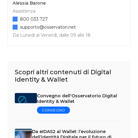
Alessia Barone
Assistenza
800 033 727
supporto@osservatori.net
Da Lunedì al Venerdì, dalle 09 alle 18
Scopri altri contenuti di Digital
Identity & Wallet
Convegno dell'Osservatorio Digital
Identity & Wallet
CONVEGNO
Da eIDAS2 al Wallet: l’evoluzione
dell’Identità Digitale per il futuro di