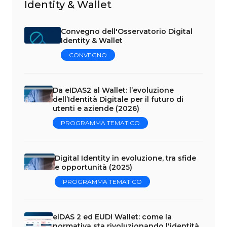
Identity & Wallet
Convegno dell'Osservatorio Digital
Identity & Wallet
CONVEGNO
Da eIDAS2 al Wallet: l’evoluzione
dell’Identità Digitale per il futuro di
utenti e aziende (2026)
PROGRAMMA TEMATICO
Digital Identity in evoluzione, tra sfide
e opportunità (2025)
PROGRAMMA TEMATICO
eIDAS 2 ed EUDI Wallet: come la
normativa sta rivoluzionando l'identità