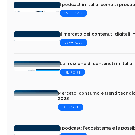
I podcast in Italia: come si prospet
WEBINAR
Il mercato dei contenuti digitali i
WEBINAR
La fruizione di contenuti in Italia
REPORT
Mercato, consumo e trend tecnologi
2023
REPORT
I podcast: l’ecosistema e le possi