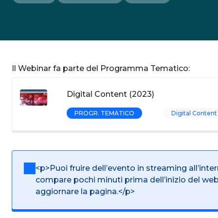
Il Webinar fa parte del Programma Tematico:
Digital Content (2023)
PROGR. TEMATICO
Digital Content
<p>Puoi fruire dell’evento in streaming all’inte
compare pochi minuti prima dell’inizio del we
aggiornare la pagina.</p>