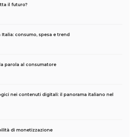
ta il futuro?
n Italia: consumo, spesa e trend
: la parola al consumatore
ci nei contenuti digitali: il panorama italiano nel
bilità di monetizzazione