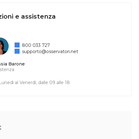
ioni e assistenza
800 033 727
supporto@osservatori.net
ssia Barone
istenza
unedì al Venerdì, dalle 09 alle 18
t