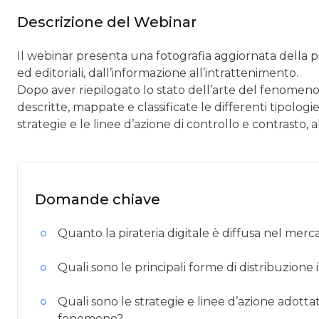
Descrizione del Webinar
Il webinar presenta una fotografia aggiornata della pira
ed editoriali, dall’informazione all’intrattenimento.
Dopo aver riepilogato lo stato dell’arte del fenomeno
descritte, mappate e classificate le differenti tipologie
strategie e le linee d’azione di controllo e contrasto,
Domande chiave
Quanto la pirateria digitale è diffusa nel merca
Quali sono le principali forme di distribuzione i
Quali sono le strategie e linee d’azione adottat
fenomeno?