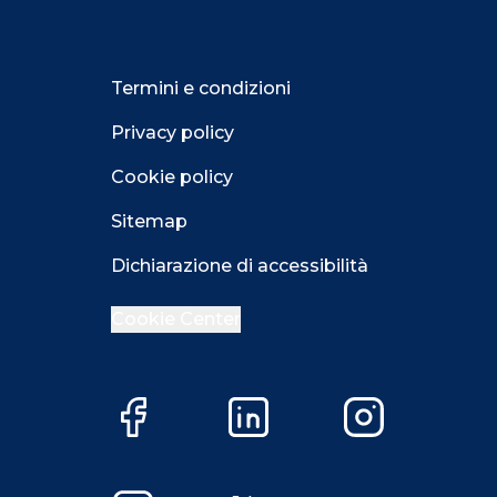
Termini e condizioni
Privacy policy
Cookie policy
Sitemap
Dichiarazione di accessibilità
Cookie Center
Facebook
LinkedIn
Instagram
Close GDPR 