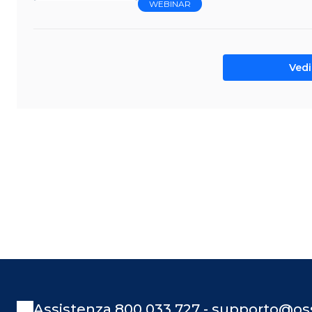
WEBINAR
Vedi 
Assistenza 800 033 727 - supporto@oss