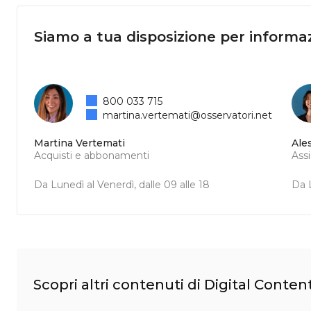
Siamo a tua disposizione per informaz
800 033 715
martina.vertemati@osservatori.net
Martina Vertemati
Ale
Acquisti e abbonamenti
Ass
Da Lunedì al Venerdì, dalle 09 alle 18
Da L
Scopri altri contenuti di Digital Conten