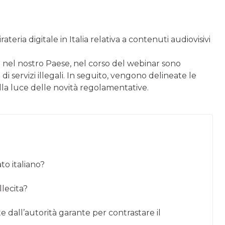
teria digitale in Italia relativa a contenuti audiovisivi
 nel nostro Paese, nel corso del webinar sono
 di servizi illegali. In seguito, vengono delineate le
 alla luce delle novità regolamentative.
to italiano?
llecita?
e dall’autorità garante per contrastare il