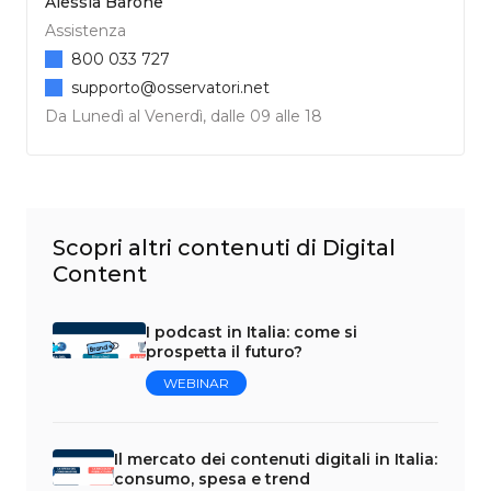
Alessia Barone
Assistenza
800 033 727
supporto@osservatori.net
Da Lunedì al Venerdì, dalle 09 alle 18
Scopri altri contenuti di Digital
Content
I podcast in Italia: come si
prospetta il futuro?
WEBINAR
Il mercato dei contenuti digitali in Italia:
consumo, spesa e trend