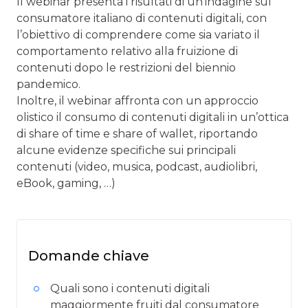
Il webinar presenta i risultati di un’indagine sul
consumatore italiano di contenuti digitali, con
l’obiettivo di comprendere come sia variato il
comportamento relativo alla fruizione di
contenuti dopo le restrizioni del biennio
pandemico.
Inoltre, il webinar affronta con un approccio
olistico il consumo di contenuti digitali in un’ottica
di share of time e share of wallet, riportando
alcune evidenze specifiche sui principali
contenuti (video, musica, podcast, audiolibri,
eBook, gaming, …)
Domande chiave
Quali sono i contenuti digitali
maggiormente fruiti dal consumatore