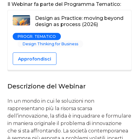
Il Webinar fa parte del Programma Tematico:
Design as Practice: moving beyond
design as process (2026)
PROGR. TEMATICO
Design Thinking for Business
Approfondisci
Descrizione del Webinar
In un mondo in cui le soluzioni non
rappresentano più la risorsa scarsa
dell’innovazione, la sfida è inquadrare e formulare
in maniera originale il problema di innovazione
che si sta affrontando. La società contemporanea
è sempre più esposta a problemi volatili, incerti,