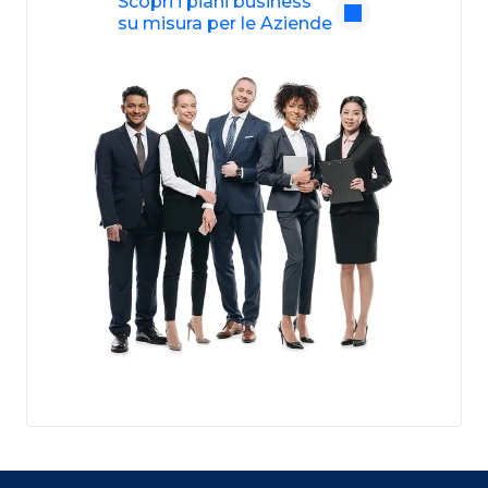
Scopri i piani business
su misura per le Aziende