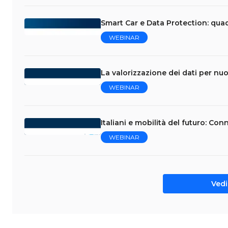
Smart Car e Data Protection: qua
WEBINAR
La valorizzazione dei dati per nuo
WEBINAR
Italiani e mobilità del futuro: C
WEBINAR
Vedi 