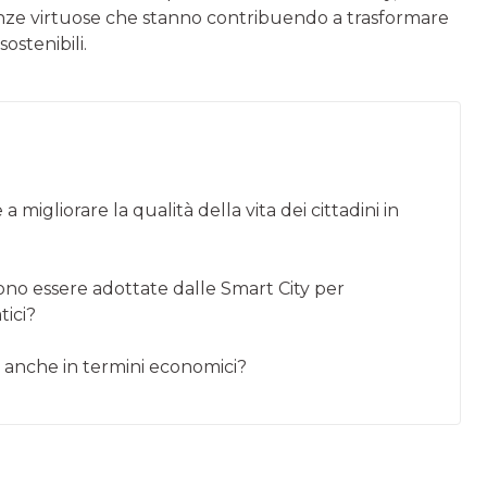
ienze virtuose che stanno contribuendo a trasformare
ostenibili.
migliorare la qualità della vita dei cittadini in
sono essere adottate dalle Smart City per
tici?
li anche in termini economici?