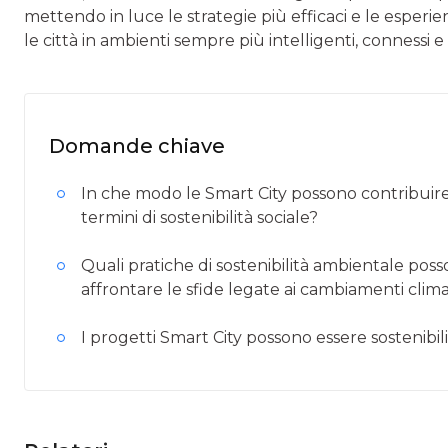
mettendo in luce le strategie più efficaci e le esper
le città in ambienti sempre più intelligenti, connessi e s
Domande chiave
In che modo le Smart City possono contribuire a 
termini di sostenibilità sociale?
Quali pratiche di sostenibilità ambientale pos
affrontare le sfide legate ai cambiamenti clima
I progetti Smart City possono essere sostenibi