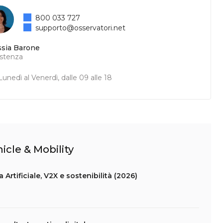
800 033 727
supporto@osservatori.net
ssia Barone
istenza
unedì al Venerdì, dalle 09 alle 18
icle & Mobility
 Artificiale, V2X e sostenibilità (2026)