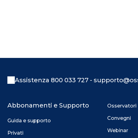
Assistenza 800 033 727 - supporto@oss
Abbonamenti e Supporto
Osservatori
Convegni
Guida e supporto
Webinar
Privati