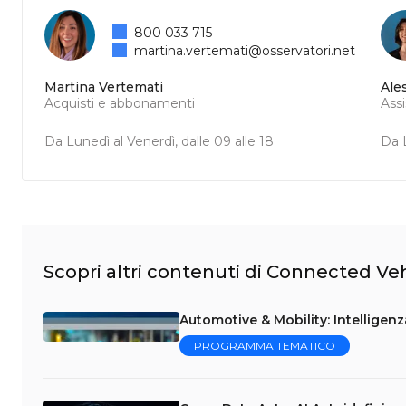
800 033 715
martina.vertemati@osservatori.net
Martina Vertemati
Ale
Acquisti e abbonamenti
Ass
Da Lunedì al Venerdì, dalle 09 alle 18
Da L
Scopri altri contenuti di Connected Veh
Automotive & Mobility: Intelligenza
PROGRAMMA TEMATICO