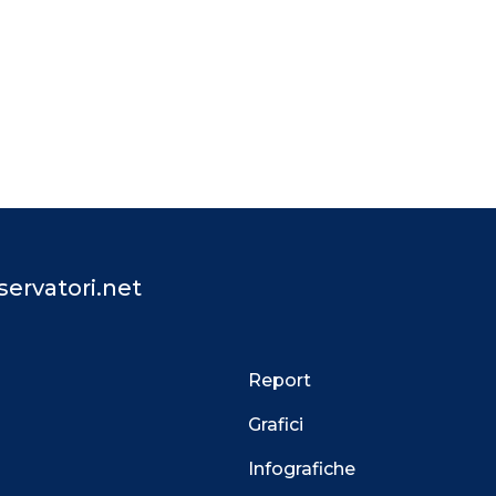
ervatori.net
Report
Grafici
Infografiche