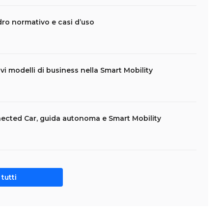
dro normativo e casi d’uso
vi modelli di business nella Smart Mobility
onnected Car, guida autonoma e Smart Mobility
tutti