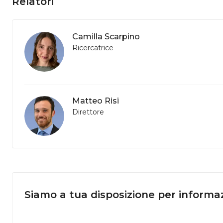
Relatori
Camilla Scarpino
Ricercatrice
Matteo Risi
Direttore
Siamo a tua disposizione per informaz