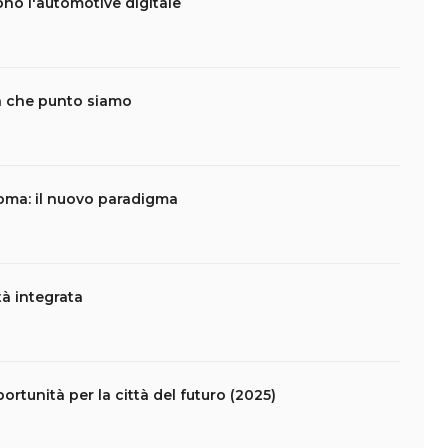
ono l'automotive digitale
: a che punto siamo
oma: il nuovo paradigma
à integrata
ortunità per la città del futuro (2025)